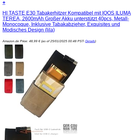
+
HI TASTE E30 Tabakerhitzer Kompatibel mit IQOS ILUMA
TEREA, 2600mAh Großer Akku unterstützt 40pcs, Metall-
Monocoque, Inklusive Tabakabzieher, Exquisites und
Modisches Design (lila)
Amazon.de Price:
48,99
€
(as of 25/01/2025 00:48 PST-
Details
)