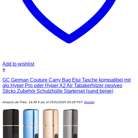
Add to wishlist
+
GC German Couture Carry Bag Etui Tasche kompatibel mit
glo Hyper Pro oder Hyper X2 Air Tabakerhitzer neo/veo
Sticks Zubehör Schutzhülle Starterset (sand beige)
Amazon.de Price:
14,99
€
(as of 25/01/2025 00:28 PST-
Details
)