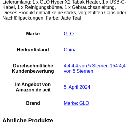
Lieferumfang: 1 x GLO Hyper X2 Tabak Heater, 1 x USB-C-
Kabel, 1 x Reinigungsbürste, 1 x Gebrauchsanleitung,
Dieses Produkt enthält keine sticks, vorgefüllten Caps oder
Nachfüllpackungen, Farbe: Jade Teal
Marke
‎GLO
Herkunftsland
‎China
Durchschnittliche
4,4 4,4 von 5 Sternen 154 4,4
Kundenbewertung
von 5 Sternen
Im Angebot von
5. April 2024
Amazon.de seit
Brand
Marke: GLO
Ähnliche Produkte