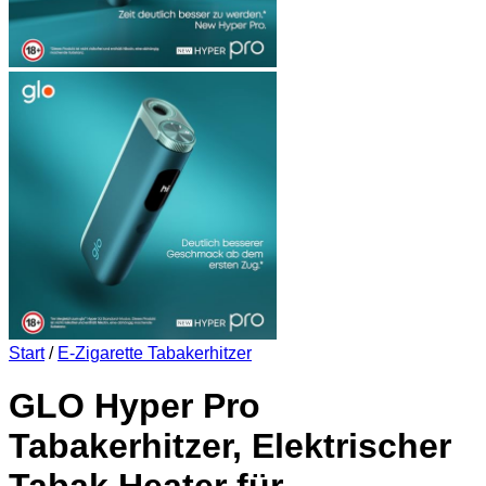
Start
/
E-Zigarette Tabakerhitzer
GLO Hyper Pro
Tabakerhitzer, Elektrischer