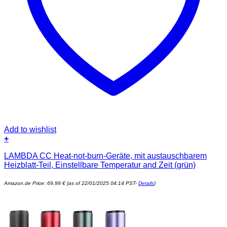
Add to wishlist
+
LAMBDA CC Heat-not-burn-Geräte, mit austauschbarem
Heizblatt-Teil, Einstellbare Temperatur and Zeit (grün)
Amazon.de Price:
69,99
€
(as of 22/01/2025 04:14 PST-
Details
)