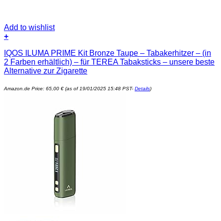
Add to wishlist
+
IQOS ILUMA PRIME Kit Bronze Taupe – Tabakerhitzer – (in
2 Farben erhältlich) – für TEREA Tabaksticks – unsere beste
Alternative zur Zigarette
Amazon.de Price:
65,00
€
(as of 19/01/2025 15:48 PST-
Details
)