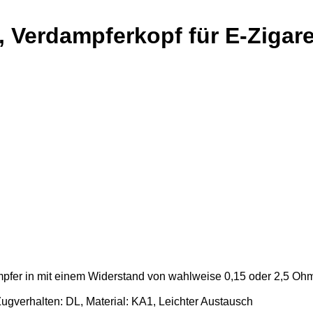
Verdampferkopf für E-Zigaret
fer in mit einem Widerstand von wahlweise 0,15 oder 2,5 Oh
gverhalten: DL, Material: KA1, Leichter Austausch