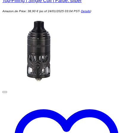
Top-Filling | Single Coil | Farbe: silber
Amazon.de Price:
38,90
€
(as of 24/01/2025 03:04 PST-
Details
)