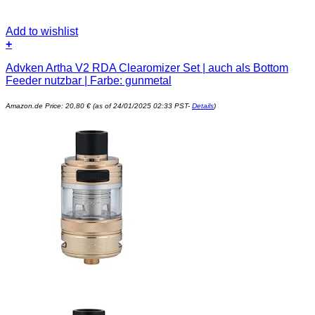
Add to wishlist
+
Advken Artha V2 RDA Clearomizer Set | auch als Bottom
Feeder nutzbar | Farbe: gunmetal
Amazon.de Price:
20,80
€
(as of 24/01/2025 02:33 PST-
Details
)