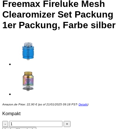
Freemax Fireluke Mesh
Clearomizer Set Packung
1er Packung, Farbe silber
Amazon.de Price:
22,90
€
(as of 21/01/2025 09:18 PST-
Details
)
Kompakt
Freemax
Fireluke