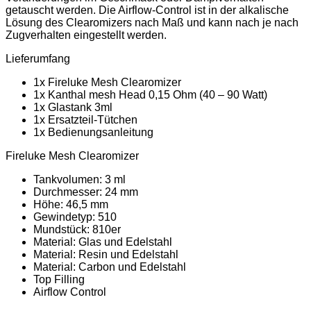
getauscht werden. Die Airflow-Control ist in der alkalische
Lösung des Clearomizers nach Maß und kann nach je nach
Zugverhalten eingestellt werden.
Lieferumfang
1x Fireluke Mesh Clearomizer
1x Kanthal mesh Head 0,15 Ohm (40 – 90 Watt)
1x Glastank 3ml
1x Ersatzteil-Tütchen
1x Bedienungsanleitung
Fireluke Mesh Clearomizer
Tankvolumen: 3 ml
Durchmesser: 24 mm
Höhe: 46,5 mm
Gewindetyp: 510
Mundstück: 810er
Material: Glas und Edelstahl
Material: Resin und Edelstahl
Material: Carbon und Edelstahl
Top Filling
Airflow Control