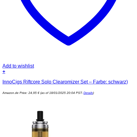
Add to wishlist
+
InnoCigs Riftcore Solo Clearomizer Set – Farbe: schwarz)
Amazon.de Price:
24,95
€
(as of 18/01/2025 20:04 PST-
Details
)