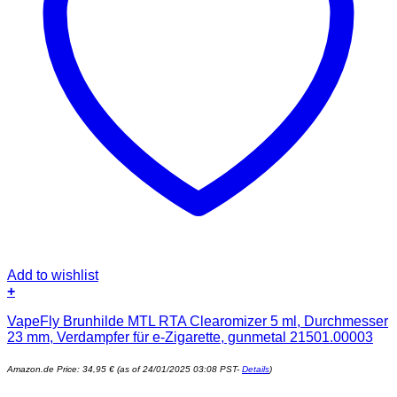
Add to wishlist
+
VapeFly Brunhilde MTL RTA Clearomizer 5 ml, Durchmesser
23 mm, Verdampfer für e-Zigarette, gunmetal 21501.00003
Amazon.de Price:
34,95
€
(as of 24/01/2025 03:08 PST-
Details
)