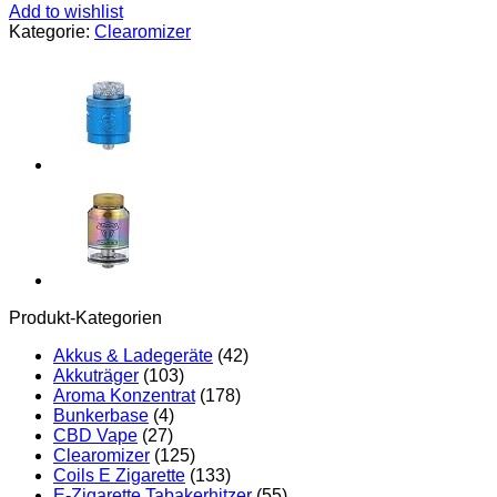
Add to wishlist
Kategorie:
Clearomizer
Produkt-Kategorien
Akkus & Ladegeräte
(42)
Akkuträger
(103)
Aroma Konzentrat
(178)
Bunkerbase
(4)
CBD Vape
(27)
Clearomizer
(125)
Coils E Zigarette
(133)
E-Zigarette Tabakerhitzer
(55)