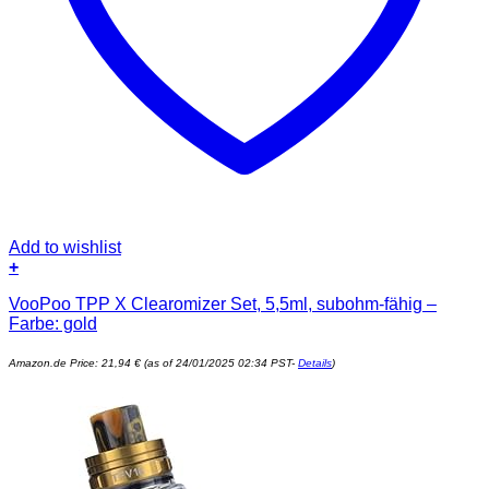
Add to wishlist
+
VooPoo TPP X Clearomizer Set, 5,5ml, subohm-fähig –
Farbe: gold
Amazon.de Price:
21,94
€
(as of 24/01/2025 02:34 PST-
Details
)