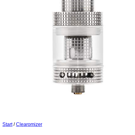
Start
/
Clearomizer