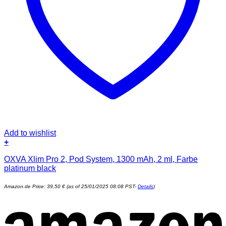
Add to wishlist
+
OXVA Xlim Pro 2, Pod System, 1300 mAh, 2 ml, Farbe
platinum black
Amazon.de Price:
39,50
€
(as of 25/01/2025 08:08 PST-
Details
)