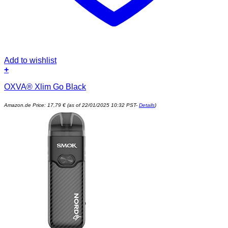
Add to wishlist
+
OXVA® Xlim Go Black
Amazon.de Price:
17,79
€
(as of 22/01/2025 10:32 PST-
Details
)