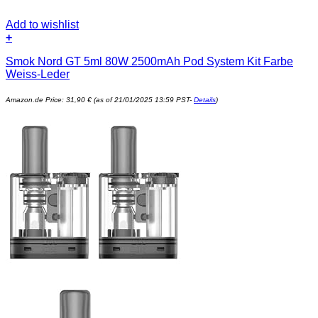
Add to wishlist
+
Smok Nord GT 5ml 80W 2500mAh Pod System Kit Farbe
Weiss-Leder
Amazon.de Price:
31,90
€
(as of 21/01/2025 13:59 PST-
Details
)