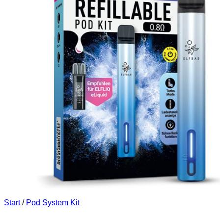
Start
/
Pod System Kit