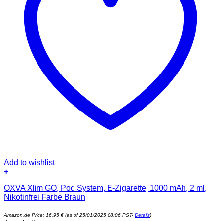
Add to wishlist
+
OXVA Xlim GO, Pod System, E-Zigarette, 1000 mAh, 2 ml,
Nikotinfrei Farbe Braun
Amazon.de Price:
16,95
€
(as of 25/01/2025 08:06 PST-
Details
)