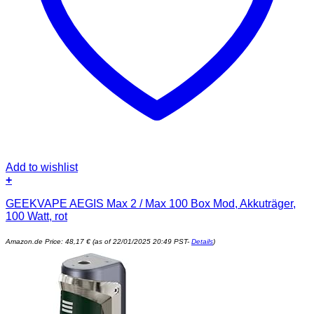
Add to wishlist
+
GEEKVAPE AEGIS Max 2 / Max 100 Box Mod, Akkuträger,
100 Watt, rot
Amazon.de Price:
48,17
€
(as of 22/01/2025 20:49 PST-
Details
)