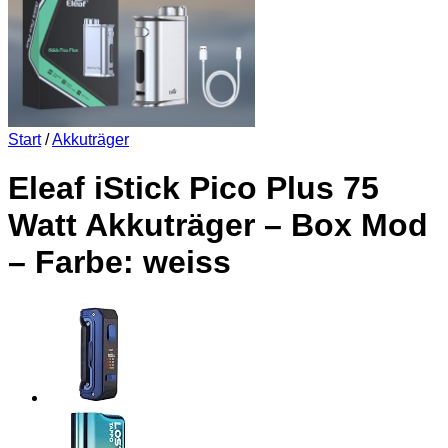
Start
/
Akkuträger
Eleaf iStick Pico Plus 75
Watt Akkuträger – Box Mod
– Farbe: weiss