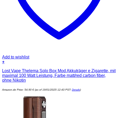
Add to wishlist
+
Lost Vape Thelema Solo Box Mod Akkuträger e Zigarette, mit
maximal 100 Watt Leistung, Farbe matt/red carbon fiber,
ohne Nikotin
Amazon.de Price:
54,90
€
(as of 19/01/2025 12:43 PST-
Details
)