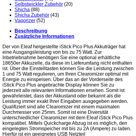
Selbstwickler Zubehör
(20)
Shicha
(88)
Shicha Zubehör
(43)
Vaporizer
(52)
Beschreibung
Zusätzliche Informationen
Der von Eleaf hergestellte iStick Pico Plus Akkuträger hat
eine Ausgangsleistung von bis zu 75 Watt. Zur
Inbetriebnahme benötigen Sie eine optional erhältliche
18650er Akkuzelle, da diese im Lieferumfang nicht enthalten
ist. Über die Einstelltasten können Sie die Leistung zwischen
1 und 75 Watt regulieren, um Ihren Clearomizer optimal mit
Energie zu einspeisen. Über das an der Vorderseite des
iStick Pico Plus angebrachte Display können Sie zu
jederzeit alle relevanten Informationen ersehen. Somit ist
gewährleistet, dass der Akkustand oder bekannt als die
Leistung immer exakt Ihrer Eingaben ausgegeben werden.
Qualifiziert sind alle Clearomizer mit einem maximalen
Durchmesser von 25mm. Somit ist eine Diversität
unterschiedlicher Clearomizer mit dem Eleaf iStick Pico Plus
kompatibel. Mittels Quickcharge Abzug ist es möglich, den
eingelegten Stromspeicher mit bis zu 2A (Ampere) zu laden.
Hierfür ist ein geeignetes USB Netzteil