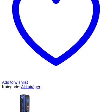
Mod
-
Farbe:
weiss
Menge
Add to wishlist
Kategorie:
Akkuträger