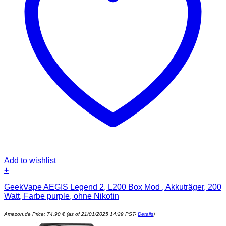
Add to wishlist
+
GeekVape AEGIS Legend 2, L200 Box Mod , Akkuträger, 200
Watt, Farbe purple, ohne Nikotin
Amazon.de Price:
74,90
€
(as of 21/01/2025 14:29 PST-
Details
)