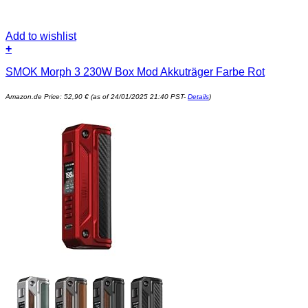
Add to wishlist
+
SMOK Morph 3 230W Box Mod Akkuträger Farbe Rot
Amazon.de Price:
52,90
€
(as of 24/01/2025 21:40 PST-
Details
)