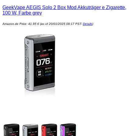
GeekVape AEGIS Solo 2 Box Mod Akkuträger e Zigarette,
100 W, Farbe grey
Amazon.de Price:
41,95
€
(as of 20/01/2025 08:17 PST-
Details
)