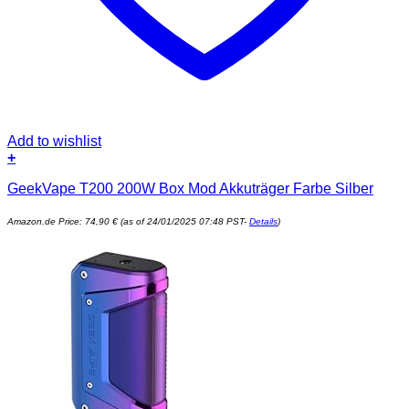
Add to wishlist
+
GeekVape T200 200W Box Mod Akkuträger Farbe Silber
Amazon.de Price:
74,90
€
(as of 24/01/2025 07:48 PST-
Details
)