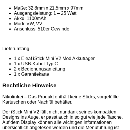
Maße: 32,8mm x 21,5mm x 97mm
Ausgangsleistung: 1 – 25 Watt
Akku: 1100mAh
Modi: VW, VV
Anschluss: 510er Gewinde
Lieferumfang
1 x Eleaf iStick Mini V2 Mod Akkuträger
1 x USB-Kabel Typ C
2 x Bedienungsanleitung
1 x Garantiekarte
Rechtliche Hinweise
Nikotinfrei – Das Produkt enthält keine Sticks, vorgefüllte
Kartuschen oder Nachfüllbehälter.
Der iStick Mini V2 fällt nicht nur dank seines kompakten
Designs ins Auge, er passt auch in so gut wie jede Tasche.
Auf dem Display können alle wichtigen Informationen
übersichtlich abgelesen werden und die Menüführung ist