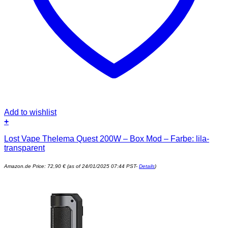
Add to wishlist
+
Lost Vape Thelema Quest 200W – Box Mod – Farbe: lila-
transparent
Amazon.de Price:
72,90
€
(as of 24/01/2025 07:44 PST-
Details
)