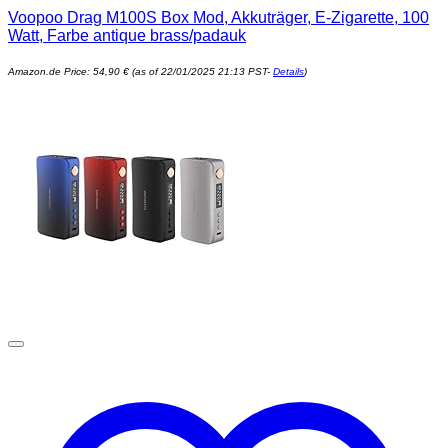
Voopoo Drag M100S Box Mod, Akkuträger, E-Zigarette, 100
Watt, Farbe antique brass/padauk
Amazon.de Price:
54,90
€
(as of 22/01/2025 21:13 PST-
Details
)