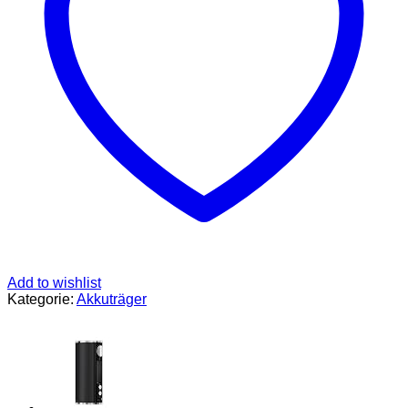
Farbe
Grün
Menge
Add to wishlist
Kategorie:
Akkuträger