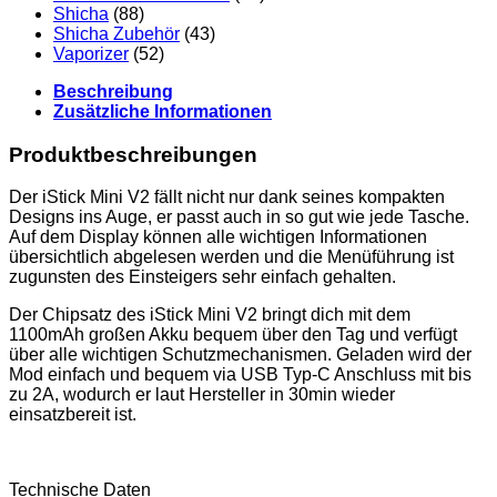
Shicha
(88)
Shicha Zubehör
(43)
Vaporizer
(52)
Beschreibung
Zusätzliche Informationen
Produktbeschreibungen
Der iStick Mini V2 fällt nicht nur dank seines kompakten
Designs ins Auge, er passt auch in so gut wie jede Tasche.
Auf dem Display können alle wichtigen Informationen
übersichtlich abgelesen werden und die Menüführung ist
zugunsten des Einsteigers sehr einfach gehalten.
Der Chipsatz des iStick Mini V2 bringt dich mit dem
1100mAh großen Akku bequem über den Tag und verfügt
über alle wichtigen Schutzmechanismen. Geladen wird der
Mod einfach und bequem via USB Typ-C Anschluss mit bis
zu 2A, wodurch er laut Hersteller in 30min wieder
einsatzbereit ist.
Technische Daten