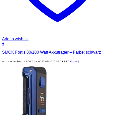
Add to wishlist
+
SMOK Fortis 80/100 Watt Akkuträger – Farbe: schwarz
Amazon.de Price:
44,90
€
(as of 22/01/2025 01:05 PST-
Details
)