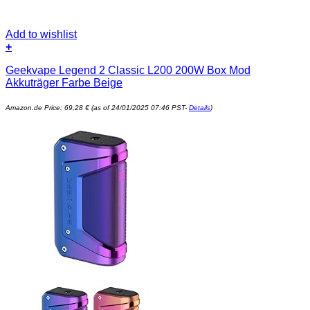
Add to wishlist
+
Geekvape Legend 2 Classic L200 200W Box Mod
Akkuträger Farbe Beige
Amazon.de Price:
69,28
€
(as of 24/01/2025 07:46 PST-
Details
)