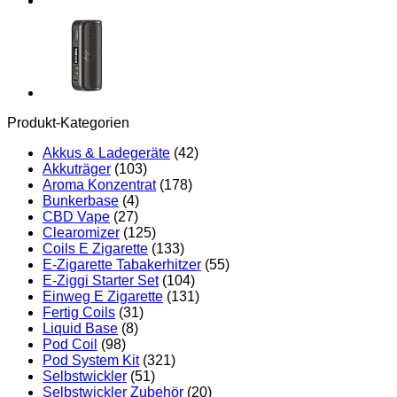
Produkt-Kategorien
Akkus & Ladegeräte
(42)
Akkuträger
(103)
Aroma Konzentrat
(178)
Bunkerbase
(4)
CBD Vape
(27)
Clearomizer
(125)
Coils E Zigarette
(133)
E-Zigarette Tabakerhitzer
(55)
E-Ziggi Starter Set
(104)
Einweg E Zigarette
(131)
Fertig Coils
(31)
Liquid Base
(8)
Pod Coil
(98)
Pod System Kit
(321)
Selbstwickler
(51)
Selbstwickler Zubehör
(20)