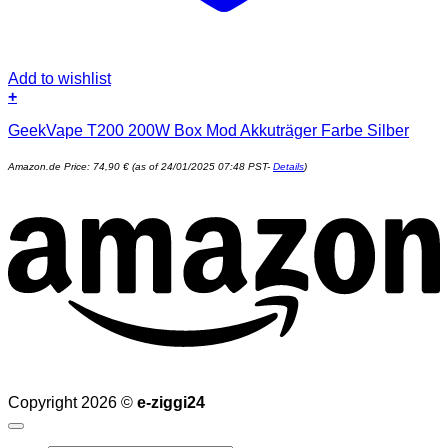
Add to wishlist
+
GeekVape T200 200W Box Mod Akkuträger Farbe Silber
Amazon.de Price:
74,90
€
(as of 24/01/2025 07:48 PST-
Details
)
Copyright 2026 ©
e-ziggi24