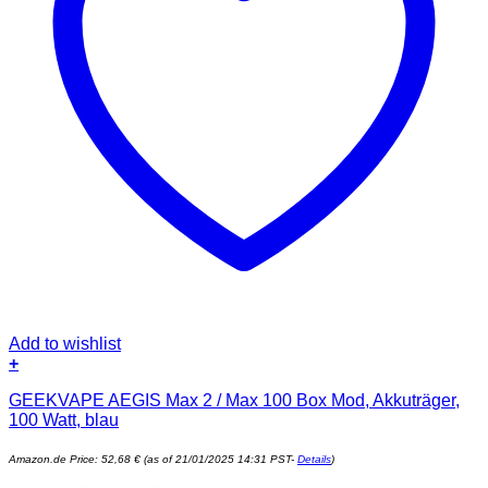
Add to wishlist
+
GEEKVAPE AEGIS Max 2 / Max 100 Box Mod, Akkuträger,
100 Watt, blau
Amazon.de Price:
52,68
€
(as of 21/01/2025 14:31 PST-
Details
)