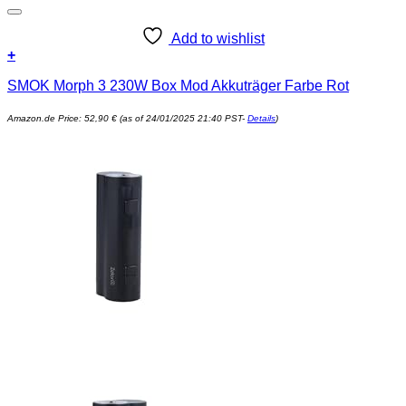
Add to wishlist
+
SMOK Morph 3 230W Box Mod Akkuträger Farbe Rot
Amazon.de Price:
52,90
€
(as of 24/01/2025 21:40 PST-
Details
)