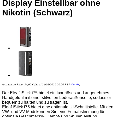
Display Einstellbar ohne
Nikotin (Schwarz)
Amazon.de Price:
34,95
€
(as of 24/01/2025 20:50 PST-
Details
)
Der Eleaf iStick i75 bietet ein luxuriöses und angenehmes
Handgefühl mit einer stilvollen Lederaußenseite, sodass er
bequem zu halten und zu tragen ist.
Eleaf iStick i75 bietet eine optionale UI-Schnittstelle. Mit den
VW- und VV-Modi können Sie eine Feinabstimmung für
optimale Geschmacks-, Dampf- und Spulenleistung