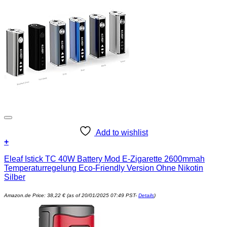
Add to wishlist
+
Eleaf Istick TC 40W Battery Mod E-Zigarette 2600mmah
Temperaturregelung Eco-Friendly Version Ohne Nikotin
Silber
Amazon.de Price:
38,22
€
(as of 20/01/2025 07:49 PST-
Details
)