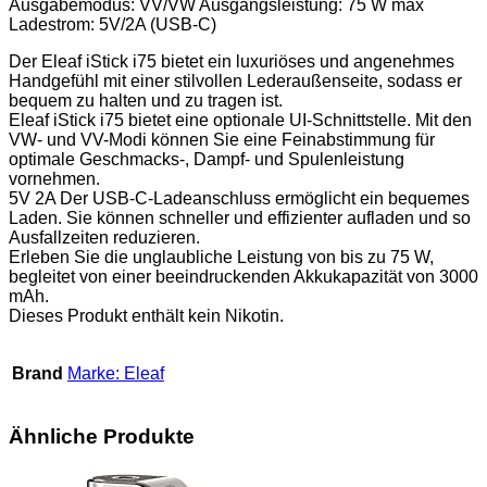
Ausgabemodus: VV/VW Ausgangsleistung: 75 W max
Ladestrom: 5V/2A (USB-C)
Der Eleaf iStick i75 bietet ein luxuriöses und angenehmes
Handgefühl mit einer stilvollen Lederaußenseite, sodass er
bequem zu halten und zu tragen ist.
Eleaf iStick i75 bietet eine optionale UI-Schnittstelle. Mit den
VW- und VV-Modi können Sie eine Feinabstimmung für
optimale Geschmacks-, Dampf- und Spulenleistung
vornehmen.
5V 2A Der USB-C-Ladeanschluss ermöglicht ein bequemes
Laden. Sie können schneller und effizienter aufladen und so
Ausfallzeiten reduzieren.
Erleben Sie die unglaubliche Leistung von bis zu 75 W,
begleitet von einer beeindruckenden Akkukapazität von 3000
mAh.
Dieses Produkt enthält kein Nikotin.
Brand
Marke: Eleaf
Ähnliche Produkte