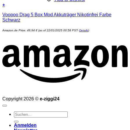
+
Voopoo Drag 5 Box Mod Akkuträger Nikotinfrei Farbe
Schwarz
Amazon.de Price:
49,94
€
(as of 22/01/2025 00:58 PST-
Details
)
Copyright 2026 ©
e-ziggi24
Suchen
nach:
Anmelden