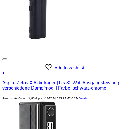
Add to wishlist
+
Aspire Zelos X Akkuträger | bis 80 Watt Ausgangsleistung |
verschiedene Dampfmodi | Farbe: schwarz-chrome
Amazon.de Price:
44,90
€
(as of 24/01/2025 21:43 PST-
Details
)