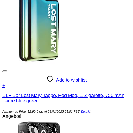
Add to wishlist
+
ELF Bar Lost Mary Tappo, Pod Mod, E-Zigarette, 750 mAh,
Farbe blue green
Amazon.de Price:
12,99
€
(as of 22/01/2025 21:02 PST-
Details
)
Angebot!