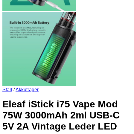
Start
/
Akkuträger
Eleaf iStick i75 Vape Mod
75W 3000mAh 2ml USB-C
5V 2A Vintage Leder LED