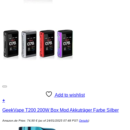
Add to wishlist
+
GeekVape T200 200W Box Mod Akkuträger Farbe Silber
Amazon.de Price:
74,90
€
(as of 24/01/2025 07:48 PST-
Details
)