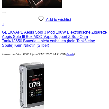
Add to wishlist
+
GEEKVAPE Aegis Solo 3 Mod 100W Elektronische Zigarette
Aegis Solo III Box MOD Vape Support Z Sub Ohm
Tank/18650 Batterie – nicht enthalten (kein Tank/keine
Spule),Kein Nikotin (Silber)
Amazon.de Price:
47,88
€
(as of 21/01/2025 14:41 PST-
Details
)