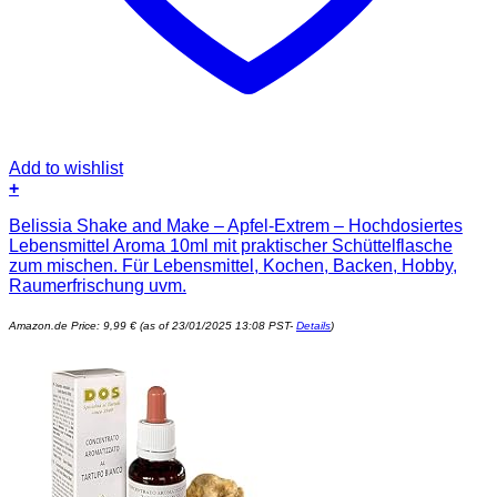
Add to wishlist
+
Belissia Shake and Make – Apfel-Extrem – Hochdosiertes
Lebensmittel Aroma 10ml mit praktischer Schüttelflasche
zum mischen. Für Lebensmittel, Kochen, Backen, Hobby,
Raumerfrischung uvm.
Amazon.de Price:
9,99
€
(as of 23/01/2025 13:08 PST-
Details
)