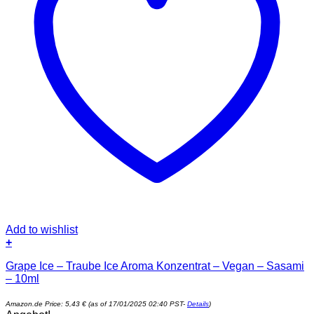
Add to wishlist
+
Grape Ice – Traube Ice Aroma Konzentrat – Vegan – Sasami
– 10ml
Amazon.de Price:
5,43
€
(as of 17/01/2025 02:40 PST-
Details
)