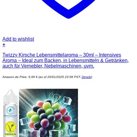
Add to wishlist
+
Twizzy Kirsche Lebensmittelaroma – 30ml – Intensives
Aroma – Ideal zum Backen, in Lebensmitteln & Getränken,
auch für Vernebler, Nebelmaschinen, uvm.
Amazon.de Price:
9,99
€
(as of 20/01/2025 23:58 PST-
Details
)