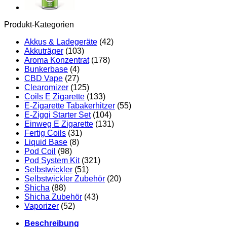
Produkt-Kategorien
Akkus & Ladegeräte
(42)
Akkuträger
(103)
Aroma Konzentrat
(178)
Bunkerbase
(4)
CBD Vape
(27)
Clearomizer
(125)
Coils E Zigarette
(133)
E-Zigarette Tabakerhitzer
(55)
E-Ziggi Starter Set
(104)
Einweg E Zigarette
(131)
Fertig Coils
(31)
Liquid Base
(8)
Pod Coil
(98)
Pod System Kit
(321)
Selbstwickler
(51)
Selbstwickler Zubehör
(20)
Shicha
(88)
Shicha Zubehör
(43)
Vaporizer
(52)
Beschreibung