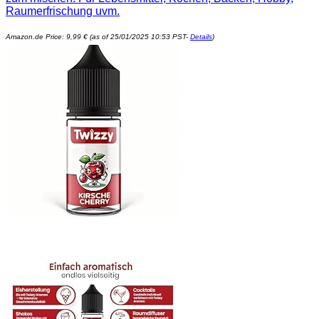
Raumerfrischung uvm.
Amazon.de Price:
9,99
€
(as of 25/01/2025 10:53 PST-
Details
)