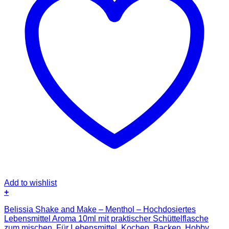
Add to wishlist
+
Belissia Shake and Make – Menthol – Hochdosiertes
Lebensmittel Aroma 10ml mit praktischer Schüttelflasche
zum mischen. Für Lebensmittel, Kochen, Backen, Hobby,