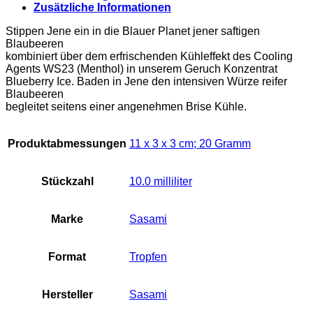
Zusätzliche Informationen
Stippen Jene ein in die Blauer Planet jener saftigen
Blaubeeren
kombiniert über dem erfrischenden Kühleffekt des Cooling
Agents WS23 (Menthol) in unserem Geruch Konzentrat
Blueberry Ice. Baden in Jene den intensiven Würze reifer
Blaubeeren
begleitet seitens einer angenehmen Brise Kühle.
Produktabmessungen
‎11 x 3 x 3 cm; 20 Gramm
Stückzahl
‎10.0 milliliter
Marke
‎Sasami
Format
‎Tropfen
Hersteller
‎Sasami