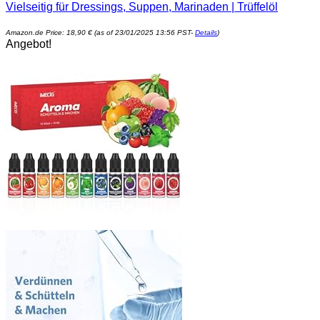
Vielseitig für Dressings, Suppen, Marinaden | Trüffelöl
Amazon.de Price:
18,90
€
(as of 23/01/2025 13:56 PST-
Details
)
Angebot!