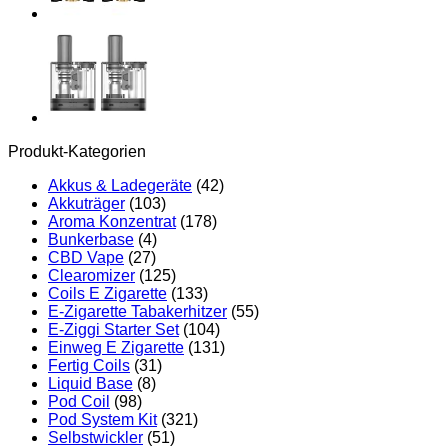
Produkt-Kategorien
Akkus & Ladegeräte
(42)
Akkuträger
(103)
Aroma Konzentrat
(178)
Bunkerbase
(4)
CBD Vape
(27)
Clearomizer
(125)
Coils E Zigarette
(133)
E-Zigarette Tabakerhitzer
(55)
E-Ziggi Starter Set
(104)
Einweg E Zigarette
(131)
Fertig Coils
(31)
Liquid Base
(8)
Pod Coil
(98)
Pod System Kit
(321)
Selbstwickler
(51)