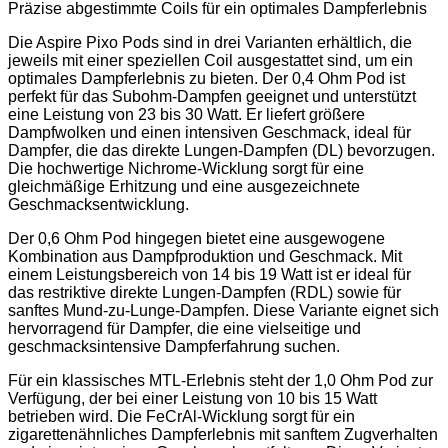
Präzise abgestimmte Coils für ein optimales Dampferlebnis
Die Aspire Pixo Pods sind in drei Varianten erhältlich, die
jeweils mit einer speziellen Coil ausgestattet sind, um ein
optimales Dampferlebnis zu bieten. Der 0,4 Ohm Pod ist
perfekt für das Subohm-Dampfen geeignet und unterstützt
eine Leistung von 23 bis 30 Watt. Er liefert größere
Dampfwolken und einen intensiven Geschmack, ideal für
Dampfer, die das direkte Lungen-Dampfen (DL) bevorzugen.
Die hochwertige Nichrome-Wicklung sorgt für eine
gleichmäßige Erhitzung und eine ausgezeichnete
Geschmacksentwicklung.
Der 0,6 Ohm Pod hingegen bietet eine ausgewogene
Kombination aus Dampfproduktion und Geschmack. Mit
einem Leistungsbereich von 14 bis 19 Watt ist er ideal für
das restriktive direkte Lungen-Dampfen (RDL) sowie für
sanftes Mund-zu-Lunge-Dampfen. Diese Variante eignet sich
hervorragend für Dampfer, die eine vielseitige und
geschmacksintensive Dampferfahrung suchen.
Für ein klassisches MTL-Erlebnis steht der 1,0 Ohm Pod zur
Verfügung, der bei einer Leistung von 10 bis 15 Watt
betrieben wird. Die FeCrAl-Wicklung sorgt für ein
zigarettenähnliches Dampferlebnis mit sanftem Zugverhalten