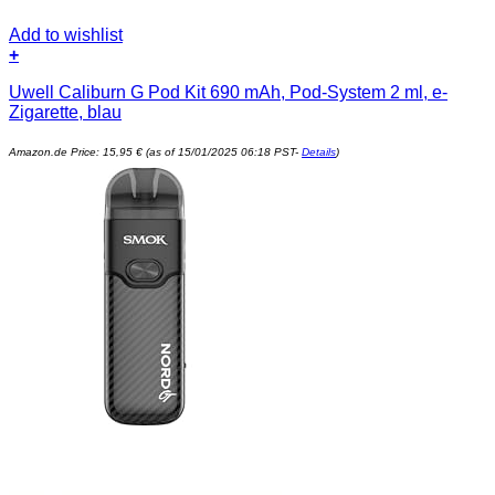
Add to wishlist
+
Uwell Caliburn G Pod Kit 690 mAh, Pod-System 2 ml, e-
Zigarette, blau
Amazon.de Price:
15,95
€
(as of 15/01/2025 06:18 PST-
Details
)