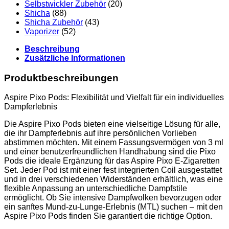
Selbstwickler Zubehör
(20)
Shicha
(88)
Shicha Zubehör
(43)
Vaporizer
(52)
Beschreibung
Zusätzliche Informationen
Produktbeschreibungen
Aspire Pixo Pods: Flexibilität und Vielfalt für ein individuelles
Dampferlebnis
Die Aspire Pixo Pods bieten eine vielseitige Lösung für alle,
die ihr Dampferlebnis auf ihre persönlichen Vorlieben
abstimmen möchten. Mit einem Fassungsvermögen von 3 ml
und einer benutzerfreundlichen Handhabung sind die Pixo
Pods die ideale Ergänzung für das Aspire Pixo E-Zigaretten
Set. Jeder Pod ist mit einer fest integrierten Coil ausgestattet
und in drei verschiedenen Widerständen erhältlich, was eine
flexible Anpassung an unterschiedliche Dampfstile
ermöglicht. Ob Sie intensive Dampfwolken bevorzugen oder
ein sanftes Mund-zu-Lunge-Erlebnis (MTL) suchen – mit den
Aspire Pixo Pods finden Sie garantiert die richtige Option.