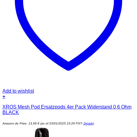
Add to wishlist
+
XROS Mesh Pod Ersatzpods 4er Pack Widerstand 0,6 Ohm
BLACK
Amazon.de Price:
13,99
€
(as of 23/01/2025 23:29 PST-
Details
)