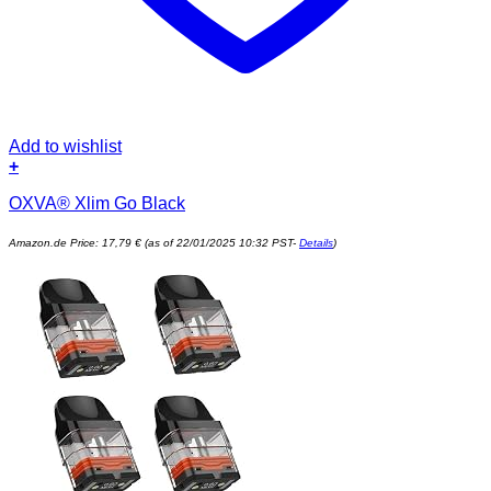
Add to wishlist
+
OXVA® Xlim Go Black
Amazon.de Price:
17,79
€
(as of 22/01/2025 10:32 PST-
Details
)