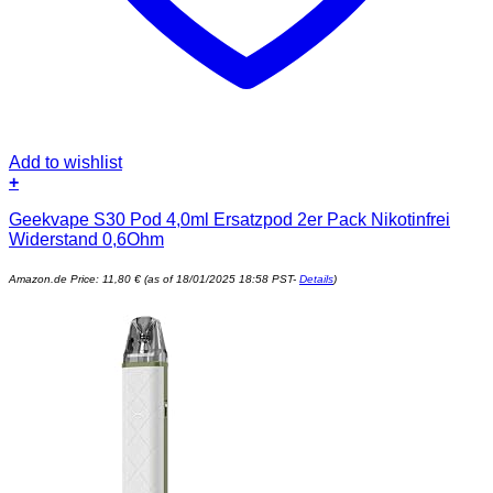
Add to wishlist
+
Geekvape S30 Pod 4,0ml Ersatzpod 2er Pack Nikotinfrei
Widerstand 0,6Ohm
Amazon.de Price:
11,80
€
(as of 18/01/2025 18:58 PST-
Details
)