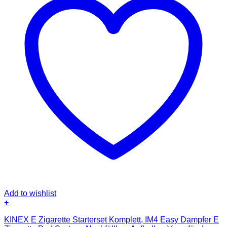
Add to wishlist
+
KINEX E Zigarette Starterset Komplett, IM4 Easy Dampfer E