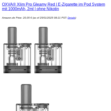
OXVA® Xlim Pro Gleamy Red | E-Zigarette im Pod System
mit 1000mAh, 2ml | ohne Nikotin
Amazon.de Price:
20,05
€
(as of 25/01/2025 08:21 PST-
Details
)