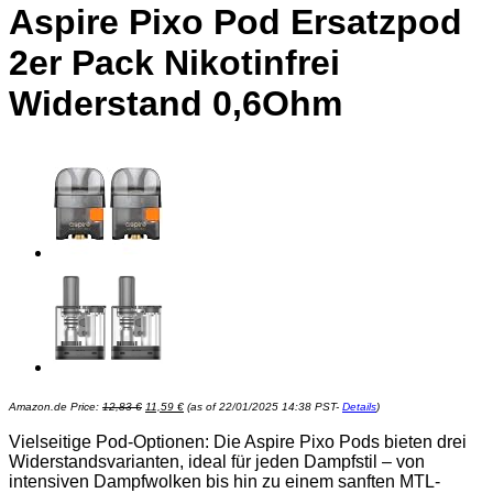
Aspire Pixo Pod Ersatzpod
2er Pack Nikotinfrei
Widerstand 0,6Ohm
Ursprünglicher
Aktueller
Amazon.de Price:
12,83
€
11,59
€
(as of 22/01/2025 14:38 PST-
Details
)
Preis
Preis
war:
ist:
12,83 €
11,59 €.
Vielseitige Pod-Optionen: Die Aspire Pixo Pods bieten drei
Widerstandsvarianten, ideal für jeden Dampfstil – von
intensiven Dampfwolken bis hin zu einem sanften MTL-