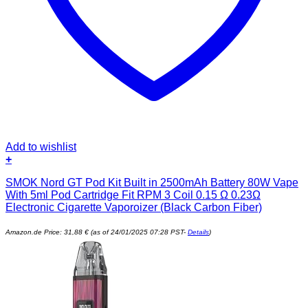
Add to wishlist
+
SMOK Nord GT Pod Kit Built in 2500mAh Battery 80W Vape
With 5ml Pod Cartridge Fit RPM 3 Coil 0.15 Ω 0.23Ω
Electronic Cigarette Vaporoizer (Black Carbon Fiber)
Amazon.de Price:
31,88
€
(as of 24/01/2025 07:28 PST-
Details
)