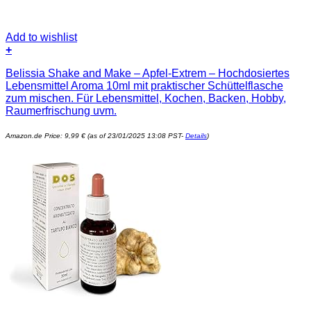
Add to wishlist
+
Belissia Shake and Make – Apfel-Extrem – Hochdosiertes
Lebensmittel Aroma 10ml mit praktischer Schüttelflasche
zum mischen. Für Lebensmittel, Kochen, Backen, Hobby,
Raumerfrischung uvm.
Amazon.de Price:
9,99
€
(as of 23/01/2025 13:08 PST-
Details
)