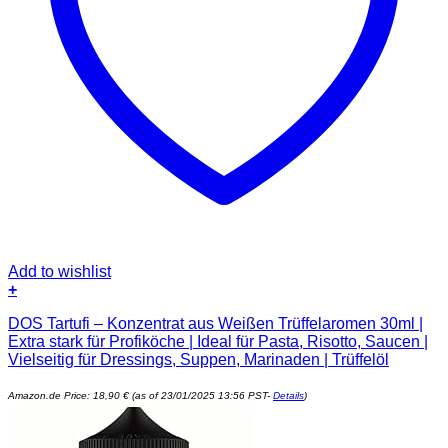
Add to wishlist
+
DOS Tartufi – Konzentrat aus Weißen Trüffelaromen 30ml |
Extra stark für Profiköche | Ideal für Pasta, Risotto, Saucen |
Vielseitig für Dressings, Suppen, Marinaden | Trüffelöl
Amazon.de Price:
18,90
€
(as of 23/01/2025 13:56 PST-
Details
)