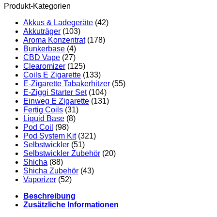
Produkt-Kategorien
Akkus & Ladegeräte
(42)
Akkuträger
(103)
Aroma Konzentrat
(178)
Bunkerbase
(4)
CBD Vape
(27)
Clearomizer
(125)
Coils E Zigarette
(133)
E-Zigarette Tabakerhitzer
(55)
E-Ziggi Starter Set
(104)
Einweg E Zigarette
(131)
Fertig Coils
(31)
Liquid Base
(8)
Pod Coil
(98)
Pod System Kit
(321)
Selbstwickler
(51)
Selbstwickler Zubehör
(20)
Shicha
(88)
Shicha Zubehör
(43)
Vaporizer
(52)
Beschreibung
Zusätzliche Informationen