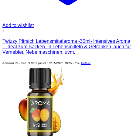
Add to wishlist
+
Twizzy Pfirsich Lebensmittelaroma -30ml- Intensives Aroma
– Ideal zum Backen, in Lebensmitteln & Getränken, auch für
Vernebler, Nebelmaschinen, uvm.
Amazon.de Price:
9,99
€
(as of 18/01/2025 10:07 PST-
Details
)