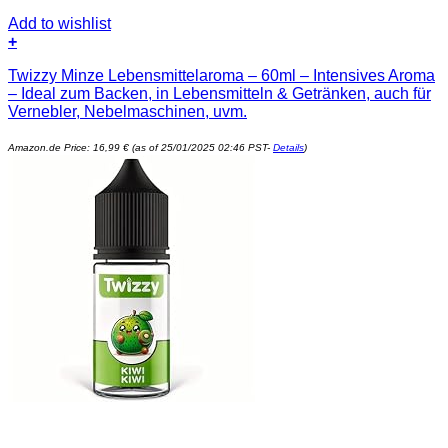
Add to wishlist
+
Twizzy Minze Lebensmittelaroma – 60ml – Intensives Aroma
– Ideal zum Backen, in Lebensmitteln & Getränken, auch für
Vernebler, Nebelmaschinen, uvm.
Amazon.de Price:
16,99
€
(as of 25/01/2025 02:46 PST-
Details
)