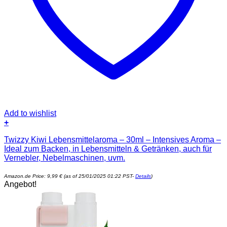
Add to wishlist
+
Twizzy Kiwi Lebensmittelaroma – 30ml – Intensives Aroma –
Ideal zum Backen, in Lebensmitteln & Getränken, auch für
Vernebler, Nebelmaschinen, uvm.
Amazon.de Price:
9,99
€
(as of 25/01/2025 01:22 PST-
Details
)
Angebot!