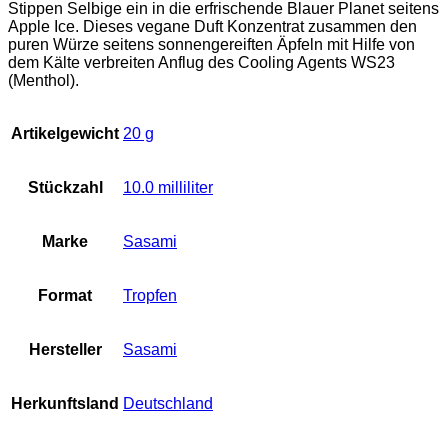
Stippen Selbige ein in die erfrischende Blauer Planet seitens
Apple Ice. Dieses vegane Duft Konzentrat zusammen den
puren Würze seitens sonnengereiften Äpfeln mit Hilfe von
dem Kälte verbreiten Anflug des Cooling Agents WS23
(Menthol).
Artikelgewicht
‎20 g
Stückzahl
‎10.0 milliliter
Marke
‎Sasami
Format
‎Tropfen
Hersteller
‎Sasami
Herkunftsland
‎Deutschland