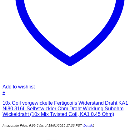
Add to wishlist
+
10x Coil vorgewickelte Fertigcoils Widerstand Draht KA1
Ni80 316L Selbstwickler Ohm Draht Wicklung Subohm
Wickeldraht (10x Mix Twisted Coil, KA1 0,45 Ohm)
Amazon.de Price:
6,99
€
(as of 18/01/2025 17:36 PST-
Details
)