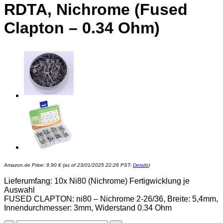
RDTA, Nichrome (Fused
Clapton – 0.34 Ohm)
Amazon.de Price:
9,90
€
(as of 23/01/2025 22:26 PST-
Details
)
Lieferumfang: 10x Ni80 (Nichrome) Fertigwicklung je
Auswahl
FUSED CLAPTON: ni80 – Nichrome 2-26/36, Breite: 5,4mm,
Innendurchmesser: 3mm, Widerstand 0.34 Ohm