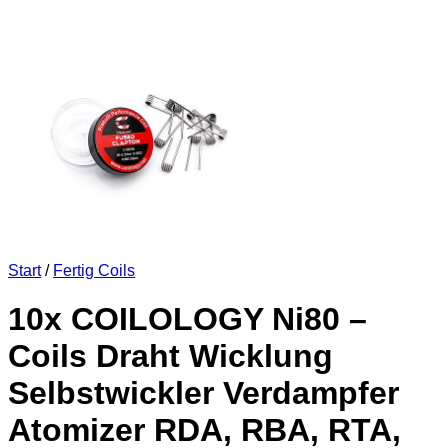
Start
/
Fertig Coils
10x COILOLOGY Ni80 –
Coils Draht Wicklung
Selbstwickler Verdampfer
Atomizer RDA, RBA, RTA,