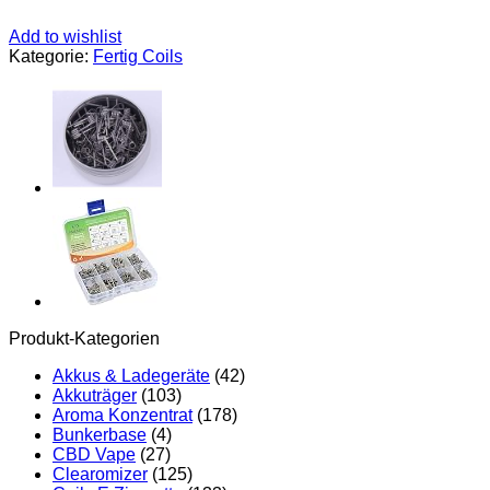
Add to wishlist
Kategorie:
Fertig Coils
Produkt-Kategorien
Akkus & Ladegeräte
(42)
Akkuträger
(103)
Aroma Konzentrat
(178)
Bunkerbase
(4)
CBD Vape
(27)
Clearomizer
(125)