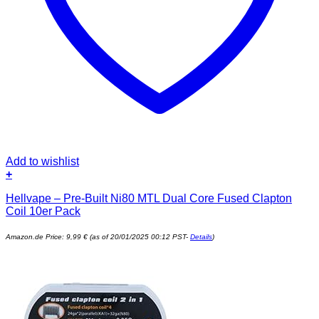
Add to wishlist
+
Hellvape – Pre-Built Ni80 MTL Dual Core Fused Clapton
Coil 10er Pack
Amazon.de Price:
9,99
€
(as of 20/01/2025 00:12 PST-
Details
)