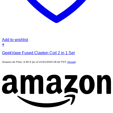
Add to wishlist
+
GeekVape Fused Clapton Coil 2 in 1 Set
Amazon.de Price:
6,90
€
(as of 21/01/2025 06:42 PST-
Details
)