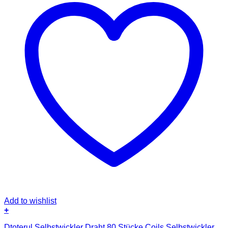
Add to wishlist
+
Dtoterul Selbstwickler Draht 80 Stücke Coils Selbstwickler