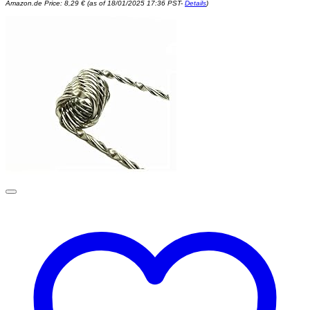
Amazon.de Price:
8,29
€
(as of 18/01/2025 17:36 PST-
Details
)