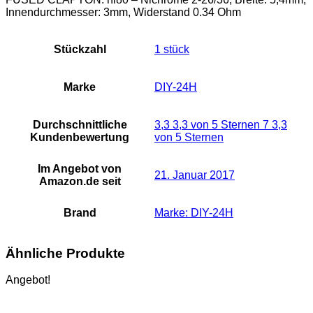
Innendurchmesser: 3mm, Widerstand 0.34 Ohm
Stückzahl
‎1 stück
Marke
‎DIY-24H
Durchschnittliche
3,3 3,3 von 5 Sternen 7 3,3
Kundenbewertung
von 5 Sternen
Im Angebot von
21. Januar 2017
Amazon.de seit
Brand
Marke: DIY-24H
Ähnliche Produkte
Angebot!