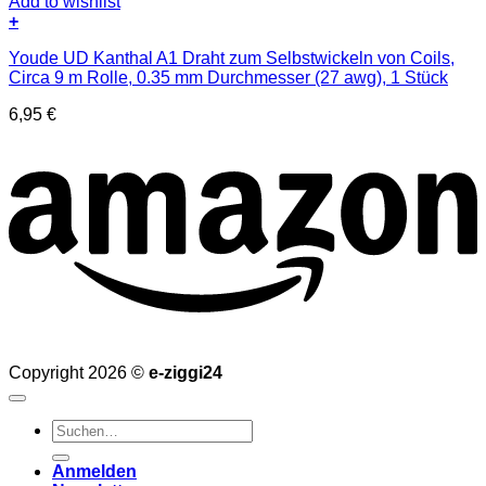
Add to wishlist
+
Youde UD Kanthal A1 Draht zum Selbstwickeln von Coils,
Circa 9 m Rolle, 0.35 mm Durchmesser (27 awg), 1 Stück
6,95
€
Copyright 2026 ©
e-ziggi24
Suchen
nach:
Anmelden