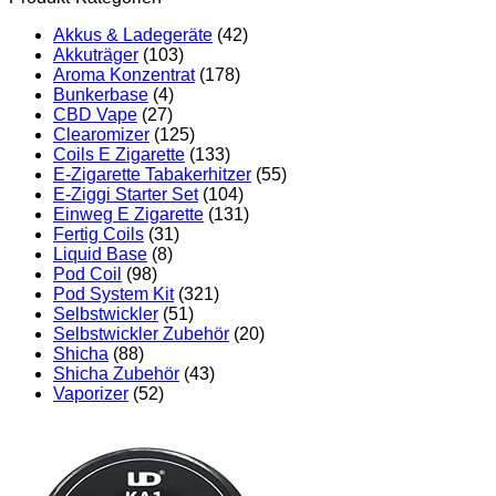
Akkus & Ladegeräte
(42)
Akkuträger
(103)
Aroma Konzentrat
(178)
Bunkerbase
(4)
CBD Vape
(27)
Clearomizer
(125)
Coils E Zigarette
(133)
E-Zigarette Tabakerhitzer
(55)
E-Ziggi Starter Set
(104)
Einweg E Zigarette
(131)
Fertig Coils
(31)
Liquid Base
(8)
Pod Coil
(98)
Pod System Kit
(321)
Selbstwickler
(51)
Selbstwickler Zubehör
(20)
Shicha
(88)
Shicha Zubehör
(43)
Vaporizer
(52)