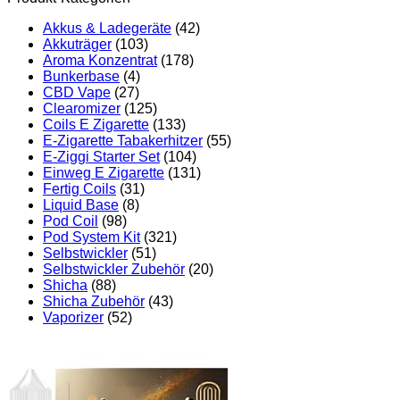
Akkus & Ladegeräte
(42)
Akkuträger
(103)
Aroma Konzentrat
(178)
Bunkerbase
(4)
CBD Vape
(27)
Clearomizer
(125)
Coils E Zigarette
(133)
E-Zigarette Tabakerhitzer
(55)
E-Ziggi Starter Set
(104)
Einweg E Zigarette
(131)
Fertig Coils
(31)
Liquid Base
(8)
Pod Coil
(98)
Pod System Kit
(321)
Selbstwickler
(51)
Selbstwickler Zubehör
(20)
Shicha
(88)
Shicha Zubehör
(43)
Vaporizer
(52)