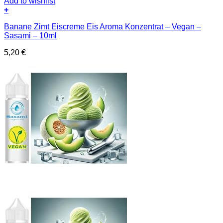
Add to wishlist
+
Banane Zimt Eiscreme Eis Aroma Konzentrat – Vegan –
Sasami – 10ml
5,20
€