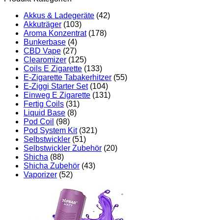
Akkus & Ladegeräte
(42)
Akkuträger
(103)
Aroma Konzentrat
(178)
Bunkerbase
(4)
CBD Vape
(27)
Clearomizer
(125)
Coils E Zigarette
(133)
E-Zigarette Tabakerhitzer
(55)
E-Ziggi Starter Set
(104)
Einweg E Zigarette
(131)
Fertig Coils
(31)
Liquid Base
(8)
Pod Coil
(98)
Pod System Kit
(321)
Selbstwickler
(51)
Selbstwickler Zubehör
(20)
Shicha
(88)
Shicha Zubehör
(43)
Vaporizer
(52)