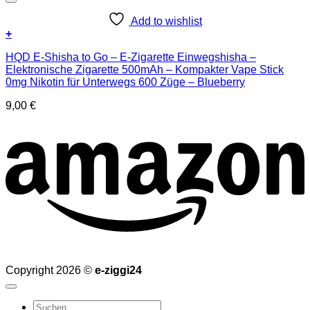
Add to wishlist
+
HQD E-Shisha to Go – E-Zigarette Einwegshisha –
Elektronische Zigarette 500mAh – Kompakter Vape Stick
0mg Nikotin für Unterwegs 600 Züge – Blueberry
9,00
€
Copyright 2026 ©
e-ziggi24
Suchen