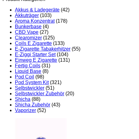
Akkus & Ladegeräte
(42)
Akkuträger
(103)
Aroma Konzentrat
(178)
Bunkerbase
(4)
CBD Vape
(27)
Clearomizer
(125)
Coils E Zigarette
(133)
E-Zigarette Tabakerhitzer
(55)
E-Ziggi Starter Set
(104)
Einweg E Zigarette
(131)
Fertig Coils
(31)
Liquid Base
(8)
Pod Coil
(98)
Pod System Kit
(321)
Selbstwickler
(51)
Selbstwickler Zubehör
(20)
Shicha
(88)
Shicha Zubehör
(43)
Vaporizer
(52)