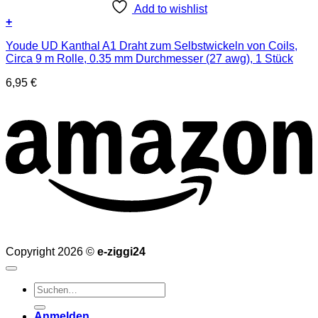
Add to wishlist
+
Youde UD Kanthal A1 Draht zum Selbstwickeln von Coils,
Circa 9 m Rolle, 0.35 mm Durchmesser (27 awg), 1 Stück
6,95
€
Copyright 2026 ©
e-ziggi24
Suchen
nach:
Anmelden