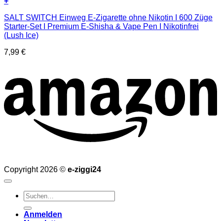
+
SALT SWITCH Einweg E-Zigarette ohne Nikotin I 600 Züge
Starter-Set I Premium E-Shisha & Vape Pen I Nikotinfrei
(Lush Ice)
7,99
€
Copyright 2026 ©
e-ziggi24
Suchen
nach:
Anmelden