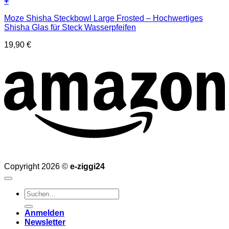
+
Moze Shisha Steckbowl Large Frosted – Hochwertiges
Shisha Glas für Steck Wasserpfeifen
19,90
€
Copyright 2026 ©
e-ziggi24
Suchen
nach:
Anmelden
Newsletter