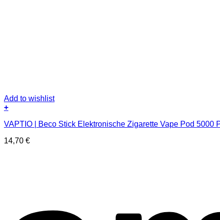
Add to wishlist
+
Dieses
VAPTIO | Beco Stick Elektronische Zigarette Vape Pod 5000 P
Produkt
weist
14,70
€
mehrere
Varianten
auf.
Die
Optionen
können
auf
der
Produktseite