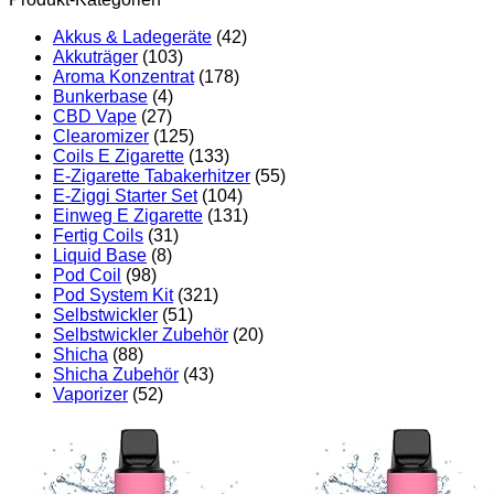
Akkus & Ladegeräte
(42)
Akkuträger
(103)
Aroma Konzentrat
(178)
Bunkerbase
(4)
CBD Vape
(27)
Clearomizer
(125)
Coils E Zigarette
(133)
E-Zigarette Tabakerhitzer
(55)
E-Ziggi Starter Set
(104)
Einweg E Zigarette
(131)
Fertig Coils
(31)
Liquid Base
(8)
Pod Coil
(98)
Pod System Kit
(321)
Selbstwickler
(51)
Selbstwickler Zubehör
(20)
Shicha
(88)
Shicha Zubehör
(43)
Vaporizer
(52)