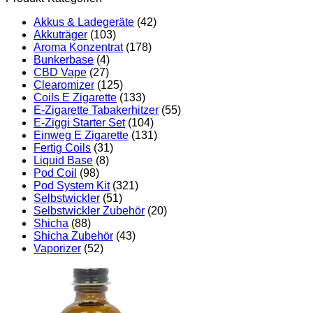
Akkus & Ladegeräte
(42)
Akkuträger
(103)
Aroma Konzentrat
(178)
Bunkerbase
(4)
CBD Vape
(27)
Clearomizer
(125)
Coils E Zigarette
(133)
E-Zigarette Tabakerhitzer
(55)
E-Ziggi Starter Set
(104)
Einweg E Zigarette
(131)
Fertig Coils
(31)
Liquid Base
(8)
Pod Coil
(98)
Pod System Kit
(321)
Selbstwickler
(51)
Selbstwickler Zubehör
(20)
Shicha
(88)
Shicha Zubehör
(43)
Vaporizer
(52)