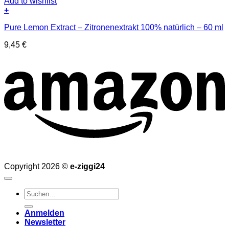
Add to wishlist
+
Pure Lemon Extract – Zitronenextrakt 100% natürlich – 60 ml
9,45
€
Copyright 2026 ©
e-ziggi24
Suchen
nach:
Anmelden
Newsletter