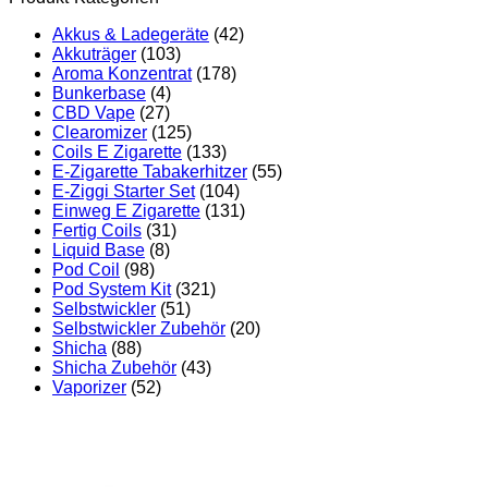
Akkus & Ladegeräte
(42)
Akkuträger
(103)
Aroma Konzentrat
(178)
Bunkerbase
(4)
CBD Vape
(27)
Clearomizer
(125)
Coils E Zigarette
(133)
E-Zigarette Tabakerhitzer
(55)
E-Ziggi Starter Set
(104)
Einweg E Zigarette
(131)
Fertig Coils
(31)
Liquid Base
(8)
Pod Coil
(98)
Pod System Kit
(321)
Selbstwickler
(51)
Selbstwickler Zubehör
(20)
Shicha
(88)
Shicha Zubehör
(43)
Vaporizer
(52)