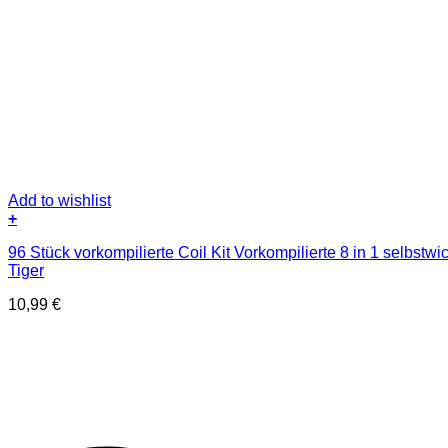
Add to wishlist
+
96 Stück vorkompilierte Coil Kit Vorkompilierte 8 in 1 selbst
Tiger
10,99
€