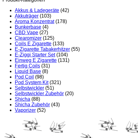
Akkus & Ladegeräte
(42)
Akkuträger
(103)
Aroma Konzentrat
(178)
Bunkerbase
(4)
CBD Vape
(27)
Clearomizer
(125)
Coils E Zigarette
(133)
E-Zigarette Tabakerhitzer
(55)
E-Ziggi Starter Set
(104)
Einweg E Zigarette
(131)
Fertig Coils
(31)
Liquid Base
(8)
Pod Coil
(98)
Pod System Kit
(321)
Selbstwickler
(51)
Selbstwickler Zubehör
(20)
Shicha
(88)
Shicha Zubehör
(43)
Vaporizer
(52)