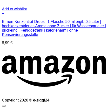
Add to wishlist
+
Birnen-Konzentrat-Drops | 1 Flasche 50 ml ergibt 25 Liter |
hochkonzentriertes Aroma ohne Zucker | für Wassersprudler |
prickelnd | Fertiggetränk | kalorienarm | ohne
Konservierungsstoffe
8,99
€
Copyright 2026 ©
e-ziggi24