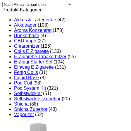
Produkt-Kategorien
Akkus & Ladegeräte
(42)
Akkuträger
(103)
Aroma Konzentrat
(178)
Bunkerbase
(4)
CBD Vape
(27)
Clearomizer
(125)
Coils E Zigarette
(133)
E-Zigarette Tabakerhitzer
(55)
E-Ziggi Starter Set
(104)
Einweg E Zigarette
(131)
Fertig Coils
(31)
Liquid Base
(8)
Pod Coil
(98)
Pod System Kit
(321)
Selbstwickler
(51)
Selbstwickler Zubehör
(20)
Shicha
(88)
Shicha Zubehör
(43)
Vaporizer
(52)