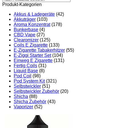
Produkt-Kategorien
Akkus & Ladegeräte
(42)
Akkuträger
(103)
Aroma Konzentrat
(178)
Bunkerbase
(4)
CBD Vape
(27)
Clearomizer
(125)
Coils E Zigarette
(133)
E-Zigarette Tabakerhitzer
(55)
E-Ziggi Starter Set
(104)
Einweg E Zigarette
(131)
Fertig Coils
(31)
Liquid Base
(8)
Pod Coil
(98)
Pod System Kit
(321)
Selbstwickler
(51)
Selbstwickler Zubehör
(20)
Shicha
(88)
Shicha Zubehör
(43)
Vaporizer
(52)