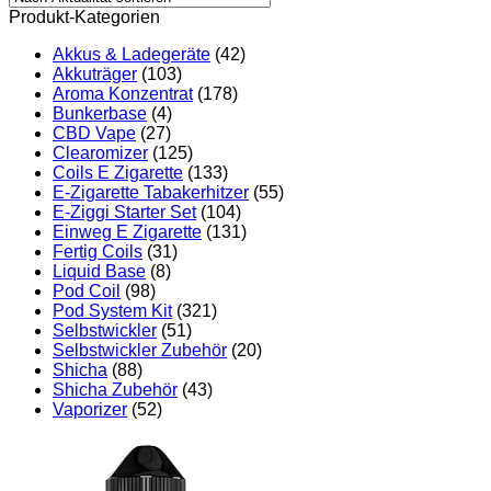
Produkt-Kategorien
Akkus & Ladegeräte
(42)
Akkuträger
(103)
Aroma Konzentrat
(178)
Bunkerbase
(4)
CBD Vape
(27)
Clearomizer
(125)
Coils E Zigarette
(133)
E-Zigarette Tabakerhitzer
(55)
E-Ziggi Starter Set
(104)
Einweg E Zigarette
(131)
Fertig Coils
(31)
Liquid Base
(8)
Pod Coil
(98)
Pod System Kit
(321)
Selbstwickler
(51)
Selbstwickler Zubehör
(20)
Shicha
(88)
Shicha Zubehör
(43)
Vaporizer
(52)