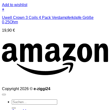
Add to wishlist
+
Uwell Crown 3 Coils 4 Pack Verdampferköpfe Größe
0,25Ohm
19,90
€
Copyright 2026 ©
e-ziggi24
Suchen
nach: