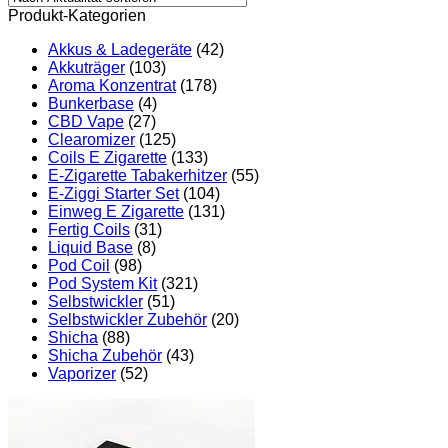
Produkt-Kategorien
Akkus & Ladegeräte
(42)
Akkuträger
(103)
Aroma Konzentrat
(178)
Bunkerbase
(4)
CBD Vape
(27)
Clearomizer
(125)
Coils E Zigarette
(133)
E-Zigarette Tabakerhitzer
(55)
E-Ziggi Starter Set
(104)
Einweg E Zigarette
(131)
Fertig Coils
(31)
Liquid Base
(8)
Pod Coil
(98)
Pod System Kit
(321)
Selbstwickler
(51)
Selbstwickler Zubehör
(20)
Shicha
(88)
Shicha Zubehör
(43)
Vaporizer
(52)