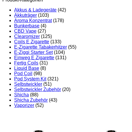
Akkus & Ladegeräte
(42)
Akkuträger
(103)
Aroma Konzentrat
(178)
Bunkerbase
(4)
CBD Vape
(27)
Clearomizer
(125)
Coils E Zigarette
(133)
E-Zigarette Tabakerhitzer
(55)
E-Ziggi Starter Set
(104)
Einweg E Zigarette
(131)
Fertig Coils
(31)
Liquid Base
(8)
Pod Coil
(98)
Pod System Kit
(321)
Selbstwickler
(51)
Selbstwickler Zubehör
(20)
Shicha
(88)
Shicha Zubehör
(43)
Vaporizer
(52)