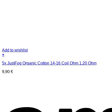
Add to wishlist
+
5x JustFog Organic Cotton 14-16 Coil Ohm 1.20 Ohm
9,90
€